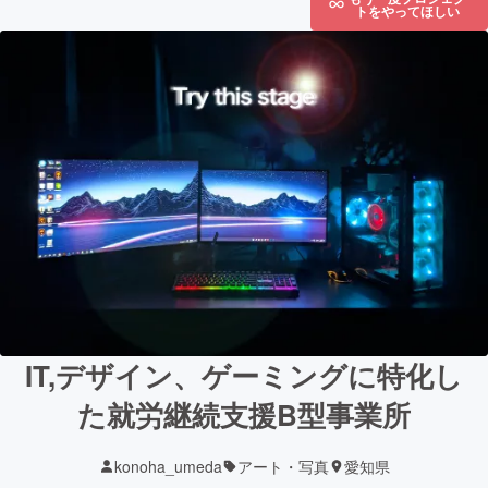
トをやってほしい
IT,デザイン、ゲーミングに特化し
た就労継続支援B型事業所
konoha_umeda
アート・写真
愛知県