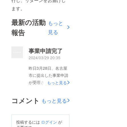
行し、リターンをお届けし
ます。
最新の活動
もっと
報告
見る
事業申請完了
2024/03/29 20:35
昨日3月28日、名古屋
市に提出した事業申請
が受理されました。事
もっと見る
業所の開所日は5月1日
となりました。4月の
コメント
もっと見る
15日よりオフィス家
具、PCなど搬入し体
験や経験ができる環境
投稿するには
ログイン
が
が整います。