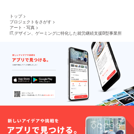
トップ
>
プロジェクトをさがす
>
アート・写真
>
IT,デザイン、ゲーミングに特化した就労継続支援B型事業所