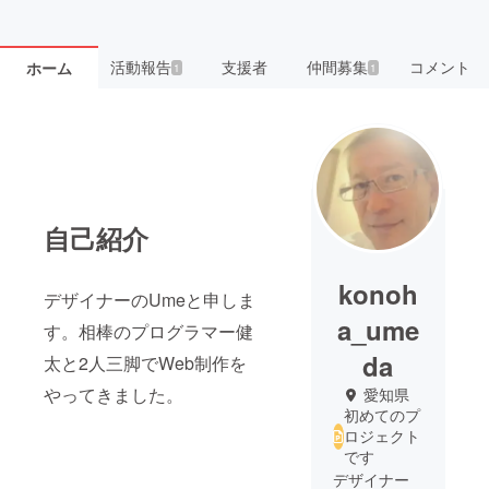
活動報告
支援者
仲間募集
コメント
ホーム
1
1
自己紹介
konoh
デザイナーのUmeと申しま
a_ume
す。相棒のプログラマー健
da
太と2人三脚でWeb制作を
やってきました。
愛知県
初めてのプ
ロジェクト
です
デザイナー