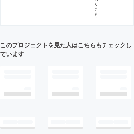
り
ま
す
！
このプロジェクトを見た人はこちらもチェックし
ています