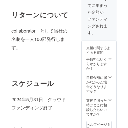
でに集まっ
た金額が
リターンについて
ファンディ
ングされま
collaborator として当社の
す。
名刺を一人100部発行しま
す。
支援に関するよ
くある質問
手数料はいく
らかかります
か？
目標金額に届
スケジュール
かなかった場
合どうなりま
すか？
2024年5月31日 クラウド
支援で困った
時はどこに相
ファンディング終了
談したらいい
ですか？
ヘルプページを