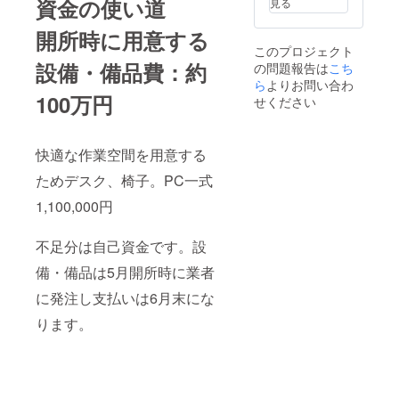
資金の使い道
見る
開所時に用意する
このプロジェクト
設備・備品費：約
の問題報告は
こち
ら
よりお問い合わ
100万円
せください
快適な作業空間を用意する
ためデスク、椅子。PC一式
1,100,000円
不足分は自己資金です。設
備・備品は5月開所時に業者
に発注し支払いは6月末にな
ります。