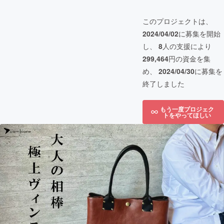
このプロジェクトは、
2024/04/02
に募集を開始
し、
8
人の支援により
299,464
円の資金を集
め、
2024/04/30
に募集を
終了しました
もう一度プロジェク
トをやってほしい