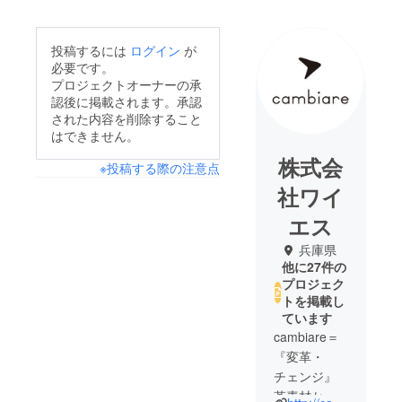
投稿するには
ログイン
が
必要です。
プロジェクトオーナーの承
認後に掲載されます。承認
された内容を削除すること
はできません。
株式会
※投稿する際の注意点
社ワイ
エス
兵庫県
他に27件の
プロジェク
トを掲載し
ています
cambiare＝
『変革・
チェンジ』
革素材から