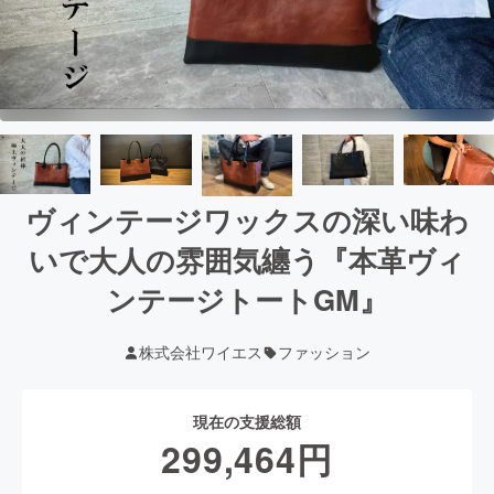
ヴィンテージワックスの深い味わ
いで大人の雰囲気纏う『本革ヴィ
ンテージトートGM』
株式会社ワイエス
ファッション
現在の支援総額
299,464
円