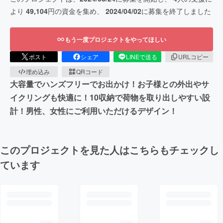
より
49,104
円の資金を集め、
2024/04/02
に募集を終了しました
もう一度プロジェクトをやってほしい
ポスト
シェア
LINEで送る
URLコピー
埋め込み
QRコード
大容量でハンズフリーでお出かけ！お子様との外出やサ
イクリングも快適に！10収納で荷物を取り出しやすい設
計！男性、女性にご利用いただけるデザイン！
このプロジェクトを見た人はこちらもチェックし
ています