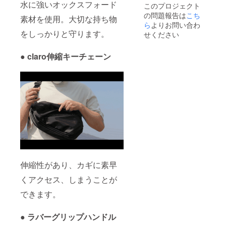
水に強いオックスフォード
このプロジェクト
が遅れ
の問題報告は
こち
る場合
素材を使用。大切な持ち物
があり
ら
よりお問い合わ
ます。
をしっかりと守ります。
せください
● claro伸縮キーチェーン
伸縮性があり、カギに素早
くアクセス、しまうことが
できます。
● ラバーグリップハンドル