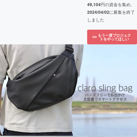
49,104
円の資金を集め、
2024/04/02
に募集を終了
しました
もう一度プロジェク
トをやってほしい