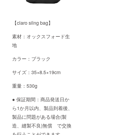
【claro silng bag】
素材：オックスフォード生
地
カラー：ブラック
サイズ：35×8.5×19cm
重量：530g
● 保証期間：商品発送⽇か
ら1か月以内、製品到着後、
製品に問題がある場合(製
造、縫製不良)無償 で交換
を⾏うことができます。