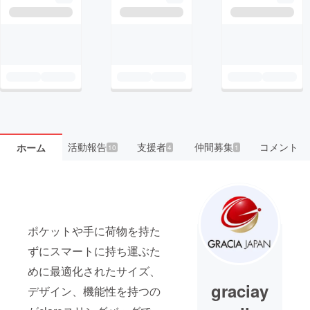
活動報告
支援者
仲間募集
コメント
ホーム
10
4
1
ポケットや手に荷物を持た
ずにスマートに持ち運ぶた
めに最適化されたサイズ、
graciay
デザイン、機能性を持つの