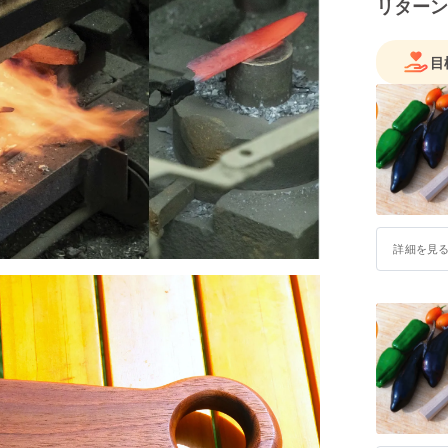
リターン
目
詳細を見