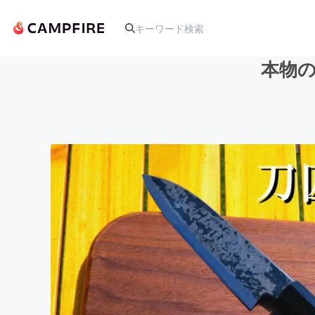
本物
人気のプロジェクト
アート・写真
テクノロジー・ガジェット
映像・映画
ビジネス・起業