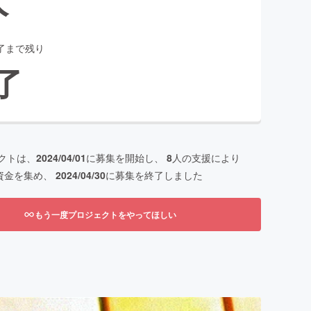
了まで残り
了
クトは、
2024/04/01
に募集を開始し、
8
人の支援により
資金を集め、
2024/04/30
に募集を終了しました
もう一度プロジェクトをやってほしい