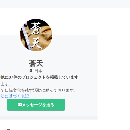
蒼天
日本
他に37件のプロジェクトを掲載しています
します。
引法に基づく表記
メッセージを送る