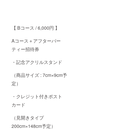
【 Bコース / 6,000円 】
Aコース＋アフターパー
ティー招待券
・記念アクリルスタンド
（商品サイズ : 7cm×9cm予
定）
・クレジット付きポスト
カード
（見開きタイプ
200cm×148cm予定）