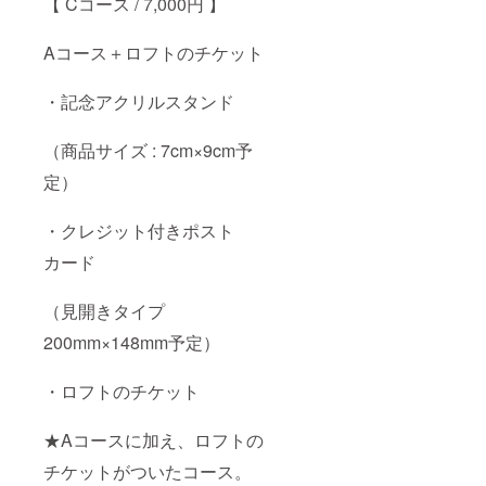
【 Cコース / 7,000円 】
Aコース＋ロフトのチケット
・記念アクリルスタンド
（商品サイズ : 7cm×9cm予
定）
・クレジット付きポスト
カード
（見開きタイプ
200mm×148mm予定）
・ロフトのチケット
★Aコースに加え、ロフトの
チケットがついたコース。