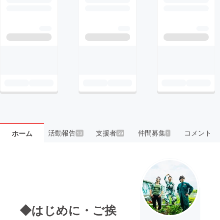
活動報告
支援者
仲間募集
コメント
ホーム
13
59
1
◆はじめに・ご挨