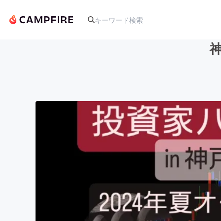
人気のプロジェクト
アート・写真
テクノロジー・ガジェット
映像・映画
ビジネス・起業