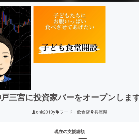
神戸三宮に投資家バーをオープンします
onk2019y
フード・飲食店
兵庫県
現在の支援総額