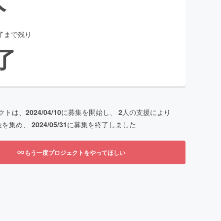
了まで残り
了
クトは、
2024/04/10
に募集を開始し、
2
人の支援により
金を集め、
2024/05/31
に募集を終了しました
もう一度プロジェクトをやってほしい