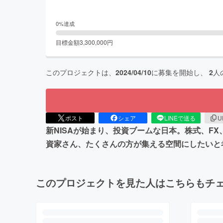
0
%達成
目標金額
3,300,000
円
このプロジェクトは、
2024/04/10
に募集を開始し、
2
人
ポスト
シェア
LINEで送る
U
新NISAが始まり、投資ブームな日本。株式、
資家さん、たくさんの方が集える空間にしたいと
このプロジェクトを見た人はこちらもチ