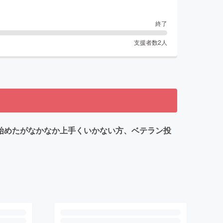
終了
支援者数
2
人
、始めたがなかなか上手くいかない方、ベテラン投