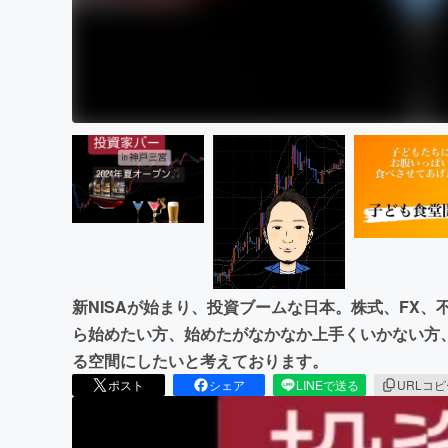
新NISAが始まり、投資ブームな日本。株式、FX
ら始めたい方、始めたがなかなか上手くいかない方
る空間にしたいと考えております。
ポスト
シェア
LINEで送る
URLコ