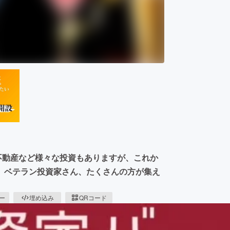
、不動産など様々な投資もありますが、これか
、ベテラン投資家さん、たくさんの方が集え
ピー
埋め込み
QRコード