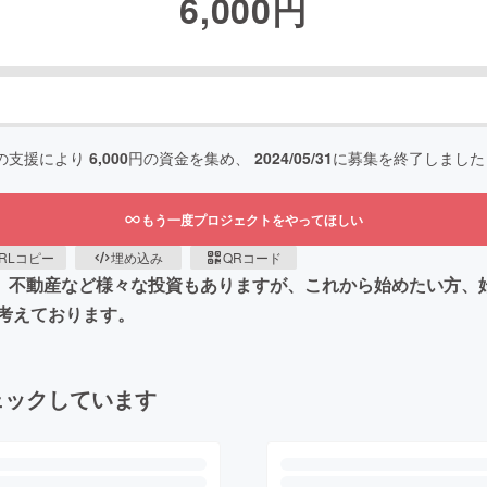
6,000
円
の支援により
6,000
円の資金を集め、
2024/05/31
に募集を終了しました
もう一度プロジェクトをやってほしい
RLコピー
埋め込み
QRコード
FX、不動産など様々な投資もありますが、これから始めたい方
考えております。
ェックしています