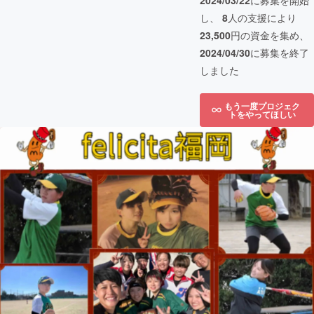
2024/03/22
に募集を開始
し、
8
人の支援により
23,500
円の資金を集め、
2024/04/30
に募集を終了
しました
もう一度プロジェク
トをやってほしい