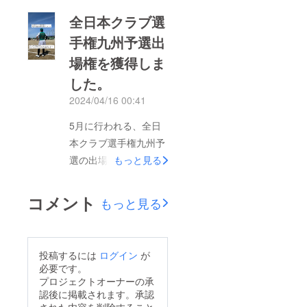
全日本クラブ選
手権九州予選出
場権を獲得しま
した。
2024/04/16 00:41
5月に行われる、全日
本クラブ選手権九州予
選の出場権を獲得しま
もっと見る
した。チーム一丸とな
り頑張ります。ソフト
コメント
もっと見る
ボール発展へ向けて
チームとして勝利を目
指して頑張っていきま
投稿するには
ログイン
が
す。今後ともチームの
必要です。
応援、ご支援をよろし
プロジェクトオーナーの承
認後に掲載されます。承認
くお願いします