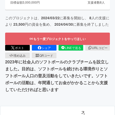
目標金額
3,000,000
円
支援者数
8
人
このプロジェクトは、
2024/03/22
に募集を開始し、
8
人の支援に
より
23,500
円の資金を集め、
2024/04/30
に募集を終了しました
もう一度プロジェクトをやってほしい
ポスト
シェア
LINEで送る
URLコピー
埋め込み
QRコード
2023年に社会人のソフトボールのクラブチームを設立し
ました。目的は、ソフトボールを続けれる環境作りとソ
フトボール人口の普及活動をしていきたいです。ソフト
ボールの活動は、年間通してお金がかかることから支援
していただければと思います
ス