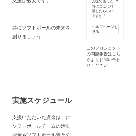
支援が必要です。
支援で困った
時はどこに相
談したらいい
ですか？
ヘルプページを
共にソフトボールの未来を
見る
創りましょう
このプロジェクト
の問題報告は
こち
ら
よりお問い合わ
せください
実施スケジュール
支援いただいた資金は、に
ソフトボールチームの活動
資金やソフトボール普及の