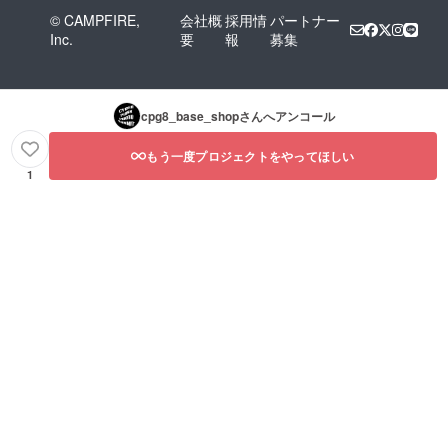
© CAMPFIRE,
会社概
採用情
パートナー
Inc.
要
報
募集
cpg8_base_shop
さんへアンコール
もう一度プロジェクトをやってほしい
1