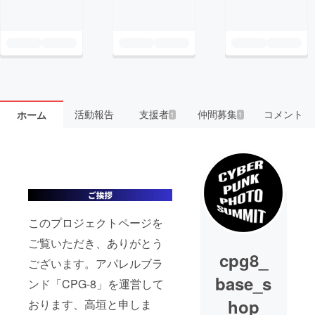
活動報告
支援者
仲間募集
コメント
ホーム
1
1
このプロジェクトページを
ご覧いただき、ありがとう
cpg8_
ございます。アパレルブラ
base_s
ンド「CPG-8」を運営して
hop
おります、高垣と申しま