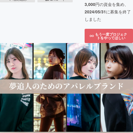
3,000
円の資金を集め、
2024/05/31
に募集を終了
しました
もう一度プロジェク
トをやってほしい