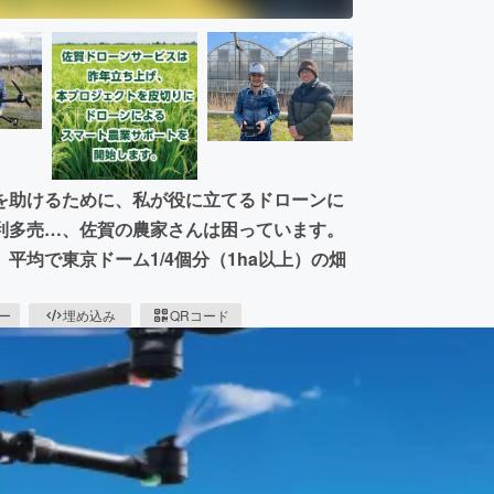
を助けるために、私が役に立てるドローンに
利多売…、佐賀の農家さんは困っています。
均で東京ドーム1/4個分（1ha以上）の畑
ピー
埋め込み
QRコード