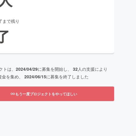
了まで残り
了
クトは、
2024/04/29
に募集を開始し、
32
人の支援により
資金を集め、
2024/06/15
に募集を終了しました
もう一度プロジェクトをやってほしい