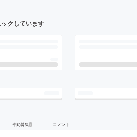
ェックしています
仲間募集
コメント
1