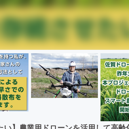
たい】農業用ドローンを活用して高齢