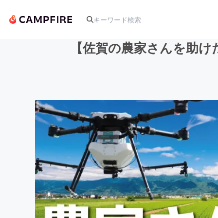
【佐賀の農家さんを助け
人気のプロジェクト
アート・写真
テクノロジー・ガジェット
映像・映画
ビジネス・起業