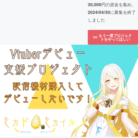
30,000
円の資金を集め、
2024/04/30
に募集を終了
しました
もう一度プロジェク
トをやってほしい