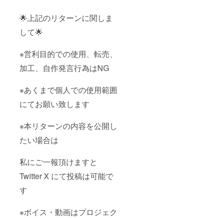
🌟上記のリターンに関しま
して🌟
※営利目的での使用、転売、
加工、自作発言行為はNG
※あくまで個人での使用範囲
にてお願い致します
※本リターンの内容を公開し
たい場合は
私にご一報頂けますと
Twitter X にて投稿は可能で
す
※ボイス・動画はプロジェク