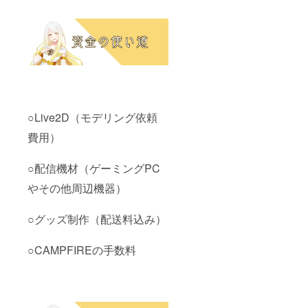
○Live2D（モデリング依頼
費用）
○配信機材（ゲーミングPC
やその他周辺機器）
○グッズ制作（配送料込み）
○CAMPFIREの手数料