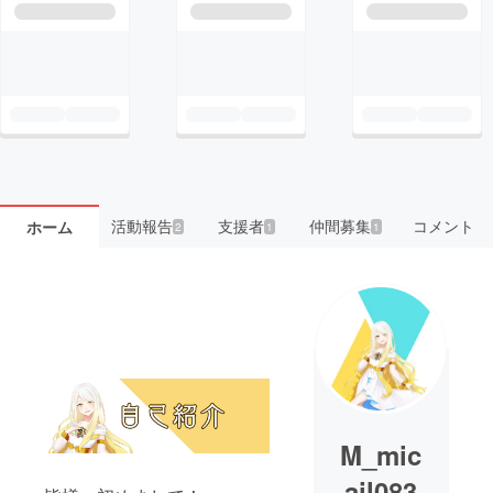
活動報告
支援者
仲間募集
コメント
ホーム
2
1
1
M_mic
ail083