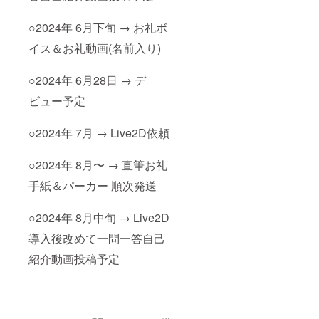
○2024年 6月下旬 → お礼ボ
イス＆お礼動画(名前入り)
○2024年 6月28日 → デ
ビュー予定
○2024年 7月 → Live2D依頼
○2024年 8月〜 → 直筆お礼
手紙＆パーカー 順次発送
○2024年 8月中旬 → Live2D
導入後改めて一問一答自己
紹介動画投稿予定