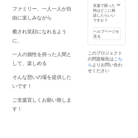
支援で困った
ファミリー、一人一人が自
時はどこに相
談したらいい
由に楽しみながら
ですか？
癒され笑顔になれるよう
ヘルプページを
見る
に、
このプロジェクト
一人の個性を持った人間と
の問題報告は
こち
して、楽しめる
ら
よりお問い合わ
せください
そんな憩いの場を提供した
いです！
ご支援宜しくお願い致しま
す！