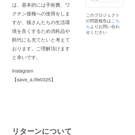
は、基本的には手術費、ワ
クチン接種への使用をしま
このプロジェクト
の問題報告は
こち
すが、猫さんたちの生活環
ら
よりお問い合わ
境を良くするため消耗品や
せください
餌代にも充てたいと考えて
おります。ご理解頂けます
と幸いです。
Instagram
【save_a.life0325】
リターンについて