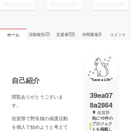
活動報告
支援者
仲間募集
コメント
ホーム
52
99+
1
自己紹介
39ea07
閲覧ありがとうございま
8a2864
す。
佐賀県
佐賀県で野良猫の保護活動
他に10件の
プロジェク
を個人で始めようと考えて
トを掲載し