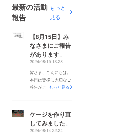
最新の活動
もっと
報告
見る
【8月15日】み
なさまにご報告
があります。
2024/08/15 13:23
皆さま、こんにちは。
本日は皆様に大切なご
報告がございます。こ
もっと見る
れまで私たちの活動に
ご支援いただき、本当
にありがとうございま
ケージを作り直
した。皆さまのお力添
してみました。
えにより、たくさんの
2024/08/14 22:24
命を救い、希望を届け