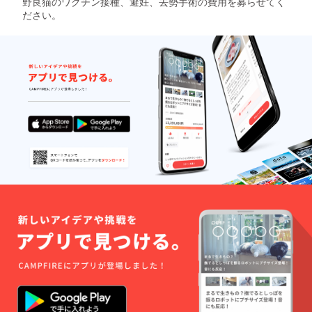
野良猫のワクチン接種、避妊、去勢手術の費用を募らせてく
ださい。