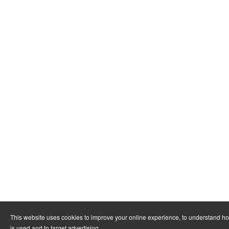
This website uses cookies to improve your online experience, to understand h
is used and to target advertising.