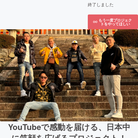
終了しました
もう一度プロジェク
トをやってほしい
YouTubeで感動を届ける、日本中
に笑顔を広げるプロジェクト！