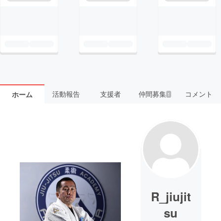
活動報告
支援者
仲間募集
コメント
ホーム
1
R_jiujit
su