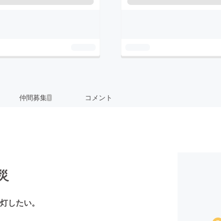
仲間募集
コメント
1
災
灯したい。