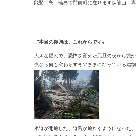
能登半島 輪島市門前町に在ります臥龍山 専
〝本当の復興は、これからです〟
大きな揺れで、恐怖を覚えた元旦の夜から数か
夜から何も変わらずそのままになっている建物
水道が開通した、道路が通れるようになった、