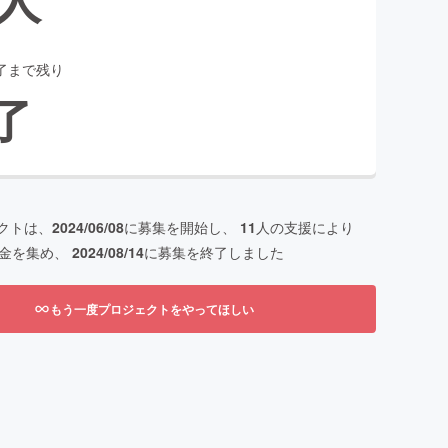
了まで残り
了
クトは、
2024/06/08
に募集を開始し、
11
人の支援により
金を集め、
2024/08/14
に募集を終了しました
もう一度プロジェクトをやってほしい