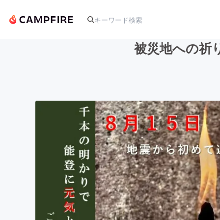
被災地への祈
人気のプロジェクト
アート・写真
テクノロジー・ガジェット
映像・映画
ビジネス・起業