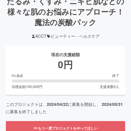
たるみ・くすみ・ニキビ肌などの
様々な肌のお悩みにアプローチ！
魔法の炭酸パック
ACCT
ビューティー・ヘルスケア
現在の支援総額
0
円
終了
0
%達成
目標金額
100,000
円
支援者数
0
人
このプロジェクトは、
2024/04/22
に募集を開始し、
2024/05/31
に募集を終了しました
もう一度プロジェクトをやってほしい