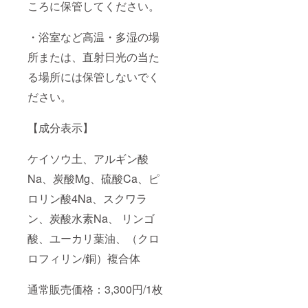
ころに保管してください。
・浴室など高温・多湿の場
所または、直射日光の当た
る場所には保管しないでく
ださい。
【成分表示】
ケイソウ土、アルギン酸
Na、炭酸Mg、硫酸Ca、ピ
ロリン酸4Na、スクワラ
ン、炭酸水素Na、 リンゴ
酸、ユーカリ葉油、（クロ
ロフィリン/銅）複合体
通常販売価格：3,300円/1枚