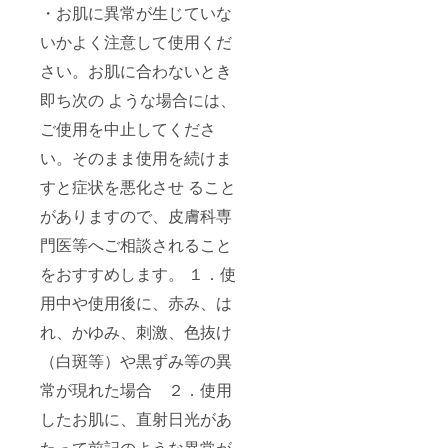
・お肌に異常が生じていな
いかよく注意して使用くだ
さい。お肌に合わないとき
即ち次の ような場合には、
ご使用を中止してくださ
い。そのまま使用を続けま
すと症状を悪化させ ること
がありますので、皮膚科専
門医等へご相談されること
をおすすめします。 １．使
用中や使用後に、赤み、は
れ、かゆみ、刺激、色抜け
（白斑等）や黒ずみ等の異
常が現れた場合 ２．使用
したお肌に、直射日光があ
たって前記のような異常が