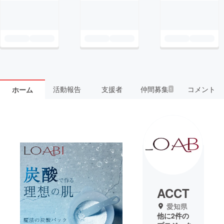
活動報告
支援者
仲間募集
コメント
ホーム
1
ACCT
愛知県
他に2件の