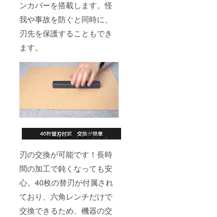
ンカバーを搭載します。怪
我や事故を防ぐと同時に、
刃先を保護することもでき
ます。
刃の交換が可能です！長時
間の加工で鈍くなっても安
心。40枚の替刃が付属され
ており、六角レンチだけで
交換できるため、機器の交