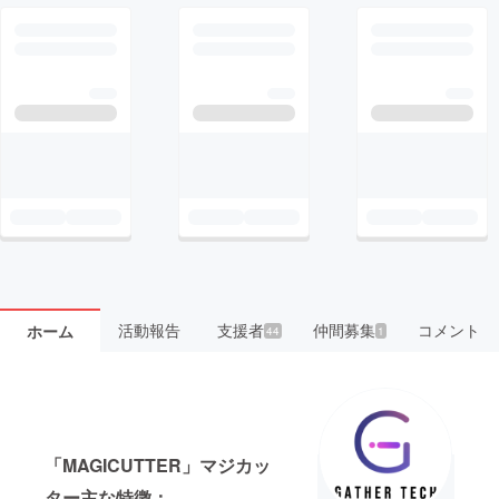
活動報告
支援者
仲間募集
コメント
ホーム
44
1
「MAGICUTTER」マジカッ
ター主な特徴：