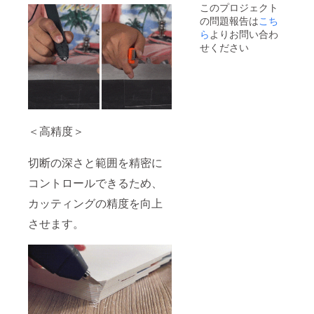
このプロジェクト
の問題報告は
こち
ら
よりお問い合わ
せください
＜高精度＞
切断の深さと範囲を精密に
コントロールできるため、
カッティングの精度を向上
させます。