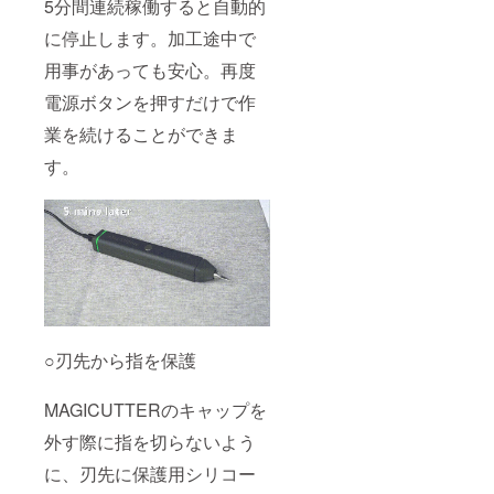
5分間連続稼働すると自動的
に停止します。加工途中で
用事があっても安心。再度
電源ボタンを押すだけで作
業を続けることができま
す。
○刃先から指を保護
MAGICUTTERのキャップを
外す際に指を切らないよう
に、刃先に保護用シリコー