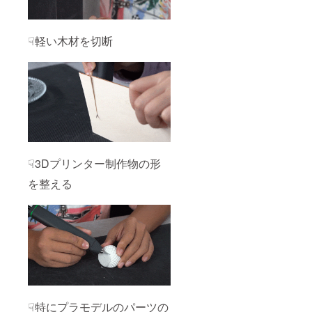
☟軽い木材を切断
☟3Dプリンター制作物の形
を整える
☟特にプラモデルのパーツの