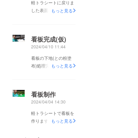
軽トラシートに戻りま
した表面が｢ツルツル｣
もっと見る
過ぎてペンキが剥がれ
ます…
看板完成(仮)
2024/04/10 11:44
看板の下地(との粉塗
布)処理完成
もっと見る
看板制作
2024/04/04 14:30
軽トラシートで看板を
作ります。
もっと見る