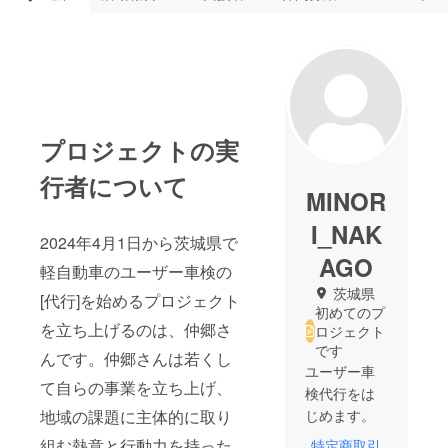
プロジェクトの実
行者について
MINOR
I_NAK
2024年4月1日から茨城県で
AGO
軽自動車のユーザー車検の
茨城県
[代行]を始めるプロジェクト
初めてのプ
を立ち上げるのは、仲郷さ
ロジェクト
です
んです。仲郷さんは若くし
ユーザー車
て自らの事業を立ち上げ、
検代行をは
地域の課題に主体的に取り
じめます。
組む熱意と行動力を持った
特定商取引