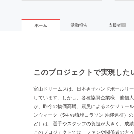
活動報告
支援者
ホーム
88
このプロジェクトで実現した
富山ドリームスは、日本男子ハンドボールリー
しています。しかし、各種協賛企業様、他個人
が、昨今の物価高騰、震災によるスケジュール
ンウィーク（5/4 vs琉球コラソン 沖縄遠征
ど）は、選手やスタッフの負担が大きく、成績
このプロジェクトでは、ファンや関係者の方々