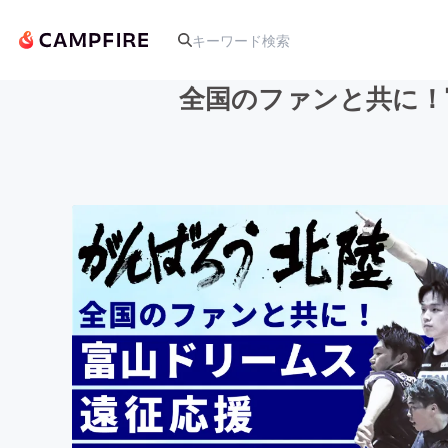
全国のファンと共に！
人気のプロジェクト
アート・写真
テクノロジー・ガジェット
映像・映画
ビジネス・起業