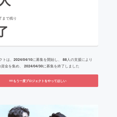
了まで残り
了
クトは、
2024/04/10
に募集を開始し、
88
人の支援により
の資金を集め、
2024/04/30
に募集を終了しました
もう一度プロジェクトをやってほしい