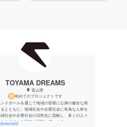
TOYAMA DREAMS
富山県
初めてのプロジェクトです
ハンドボールを通じて地域の皆様に心身の健全な発
するとともに、地域社会や企業社会に有為な人材を
地域社会や企業社会の活性化に貢献し、多くの人々
もたらすことを目的に活動しています。
_dreams22