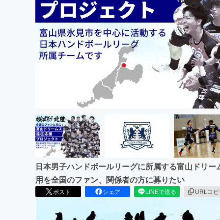
まちづくり・地域活性化
日本男子ハンドボールリーグに所属する富山ドリー
用を全国のファン、関係者の方に募りたい
ポスト
シェア
LINEで送る
URLコ