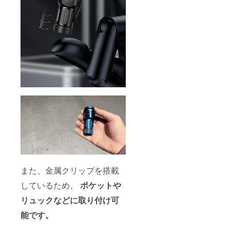
また、金属クリップを搭載
しているため、
ポケットや
リュックなどに取り付け可
能です。