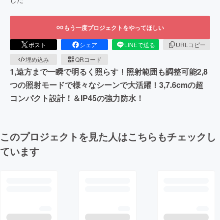
もう一度プロジェクトをやってほしい
ポスト
シェア
LINEで送る
URLコピー
埋め込み
QRコード
1,遠方まで一瞬で明るく照らす！照射範囲も調整可能2,8
つの照射モードで様々なシーンで大活躍！3,7.6cmの超
コンパクト設計！＆IP45の強力防水！
このプロジェクトを見た人はこちらもチェックし
ています