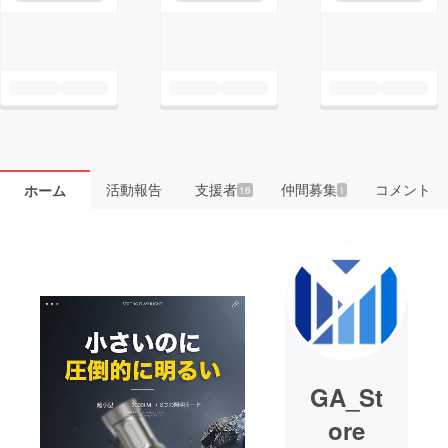
活動報告
支援者
仲間募集
コメント
ホーム
16
1
GA_St
ore