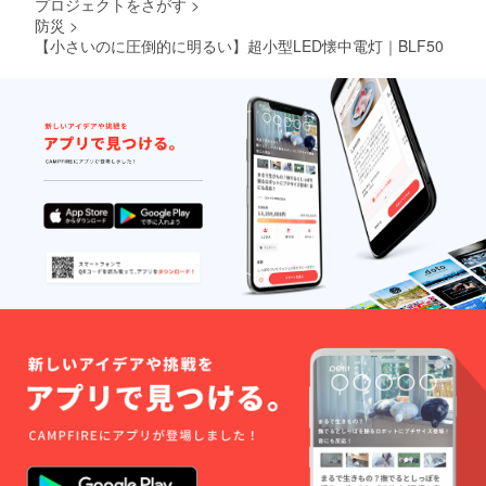
プロジェクトをさがす
>
防災
>
【小さいのに圧倒的に明るい】超小型LED懐中電灯｜BLF50