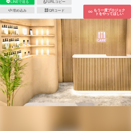
LINEで送る
URLコピー
もう一度プロジェク
埋め込み
QRコード
トをやってほしい