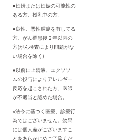
●妊婦または妊娠の可能性の
ある方、授乳中の方。
●良性、悪性腫瘍を有してる
方、がん罹患後２年以内の
方(がん検査により問題がな
い場合を除く)
●以前に上清液、エクソソー
ムの投与によりアレルギー
反応を起こされた方、医師
が不適当と認めた場合。
※法令に基づく医療、診療行
為ではございません。効果
には個人差がございますこ
とをあらかじめご了承くだ