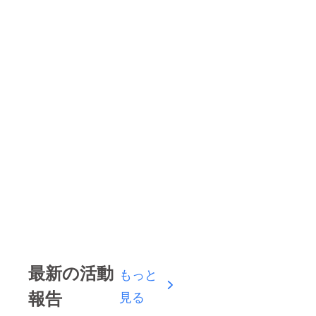
最新の活動
もっと
報告
見る