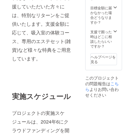
援していただいた方々に
目標金額に届
かなかった場
は、特別なリターンをご提
合どうなりま
すか？
供いたします。支援金額に
応じて、吸入室の体験コー
支援で困った
時はどこに相
ス、専用のエステセット(雑
談したらいい
ですか？
貨)など様々な特典をご用意
ヘルプページを
しています。
見る
このプロジェクト
の問題報告は
こち
ら
よりお問い合わ
実施スケジュール
せください
プロジェクトの実施スケ
ジュールは、2024年6にク
ラウドファンディングを開