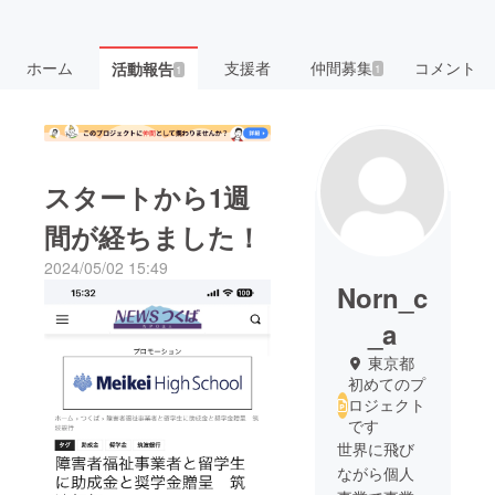
ホーム
支援者
仲間募集
コメント
活動報告
1
1
スタートから1週
間が経ちました！
2024/05/02 15:49
Norn_c
_a
東京都
初めてのプ
ロジェクト
です
世界に飛び
ながら個人