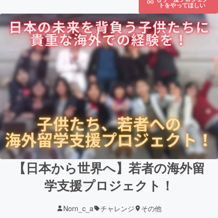
トをやってほしい
【日本から世界へ】若者の海外留
学支援プロジェクト！
Norn_c_a
チャレンジ
その他