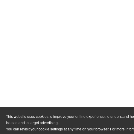
This website uses cookies to improve your online experience, to understand h
is used and to target advertising.
You can revisit your cookie settings at any time on your browser. For more info