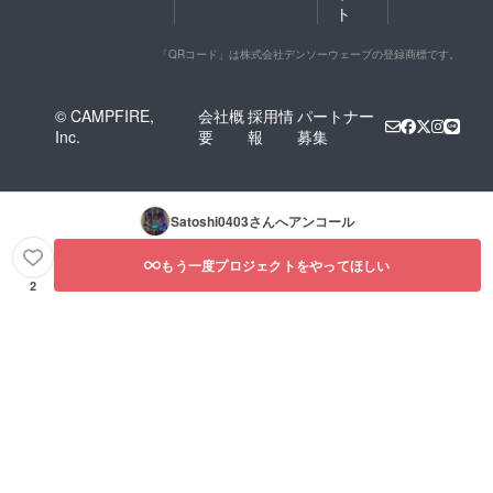
ト
「QRコード」は株式会社デンソーウェーブの登録商標です。
© CAMPFIRE,
会社概
採用情
パートナー
Inc.
要
報
募集
Satoshi0403
さんへアンコール
もう一度プロジェクトをやってほしい
2