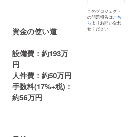
このプロジェクト
の問題報告は
こち
ら
よりお問い合わ
せください
資金の使い道
設備費：約193万
円
人件費：約50万円
手数料(17%+税)：
約56万円