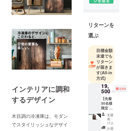
ジを送る
リターンを
選ぶ
目標金額
未達でも
リターン
が届きま
す
(All-in
方式)
19,
インテリアに調和
残り33
500
円
するデザイン
【先着
50名様
限定 超
早割
支援
木目調の冷凍庫は、モダン
61%OF
者：
F】 先
17人
でスタイリッシュなデザイ
行割引
お届