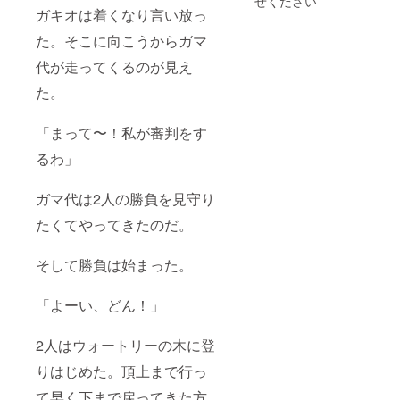
せください
却は致
ガキオは着くなり言い放っ
しかね
た。そこに向こうからガマ
ます。
代が走ってくるのが見え
た。
「まって〜！私が審判をす
るわ」
ガマ代は2人の勝負を見守り
たくてやってきたのだ。
そして勝負は始まった。
「よーい、どん！」
2人はウォートリーの木に登
りはじめた。頂上まで行っ
て早く下まで戻ってきた方