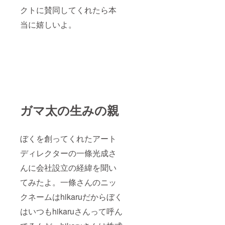
クトに賛同してくれたら本
当に嬉しいよ。
ガマ太の生みの親
ぼくを創ってくれたアート
ディレクターの一條光成さ
んに会社設立の経緯を聞い
てみたよ。一條さんのニッ
クネームはhikaruだからぼく
はいつもhikaruさんって呼ん