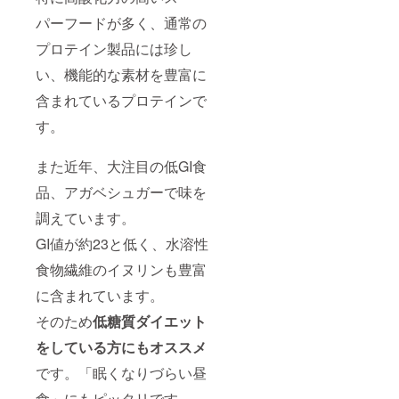
パーフードが多く、通常の
プロテイン製品には珍し
い、機能的な素材を豊富に
含まれているプロテインで
す。
また近年、大注目の低GI食
品、アガベシュガーで味を
調えています。
GI値が約23と低く、水溶性
食物繊維のイヌリンも豊富
に含まれています。
そのため
低糖質ダイエット
をしている方にもオススメ
です。「眠くなりづらい昼
食」にもピッタリです。