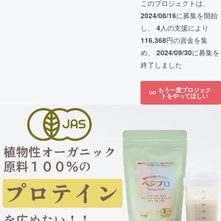
このプロジェクトは、
2024/08/16
に募集を開始
し、
4
人の支援により
116,368
円の資金を集
め、
2024/09/30
に募集を
終了しました
もう一度プロジェク
トをやってほしい