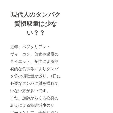
現代人のタンパク
質摂取量は少な
い？？
近年、ベジタリアン・
ヴィーガン、偏食や過度の
ダイエット、多忙による簡
易的な食事等によりタンパ
ク質の摂取量が減り、1日に
必要なタンパク質を摂れて
いない方が多いです。
また、加齢からくる心身の
衰えによる筋肉減少のサ
ポートとして、十分なタン