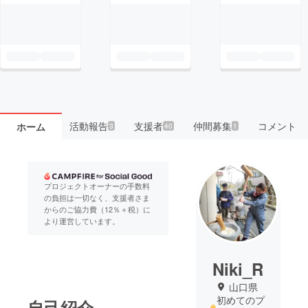
活動報告
支援者
仲間募集
コメント
ホーム
3
40
1
プロジェクトオーナーの手数料
の負担は一切なく、支援者さま
からのご協力費（12％＋税）に
より運営しています。
Niki_R
山口県
初めてのプ
自己紹介