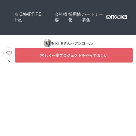
© CAMPFIRE,
会社概
採用情
パートナー
Inc.
要
報
募集
Niki_R
さんへアンコール
もう一度プロジェクトをやってほしい
5