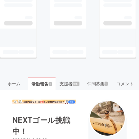
ホーム
支援者
仲間募集
コメント
活動報告
99+
1
1
NEXTゴール挑戦
中！