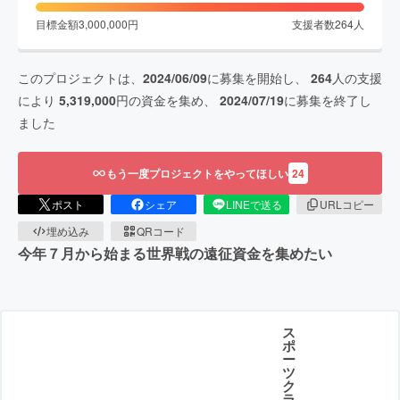
目標金額
3,000,000
円
支援者数
264
人
このプロジェクトは、
2024/06/09
に募集を開始し、
264
人の支援
により
5,319,000
円の資金を集め、
2024/07/19
に募集を終了し
ました
もう一度プロジェクトをやってほしい
24
ポスト
シェア
LINEで送る
URLコピー
埋め込み
QRコード
今年７月から始まる世界戦の遠征資金を集めたい
ス
ポ
ー
ツ
ク
ラ