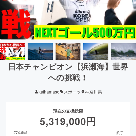
日本チャンピオン【浜瀬海】世界
への挑戦！
kaihamase
スポーツ
神奈川県
現在の支援総額
5,319,000
円
終了
177
%達成