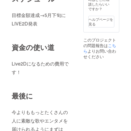
談したらいい
ですか？
目標金額達成→5月下旬に
ヘルプページを
LIVE2D発表
見る
このプロジェクト
資金の使い道
の問題報告は
こち
ら
よりお問い合わ
せください
Live2Dになるための費用で
す！
最後に
今よりももっとたくさんの
人に素敵な歌やエンタメを
届けられるようにまずは