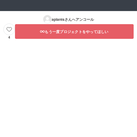
aplants
さんへアンコール
もう一度プロジェクトをやってほしい
4