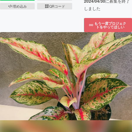
2024/04/30
に募集を終了
埋め込み
QRコード
しました
もう一度プロジェク
トをやってほしい