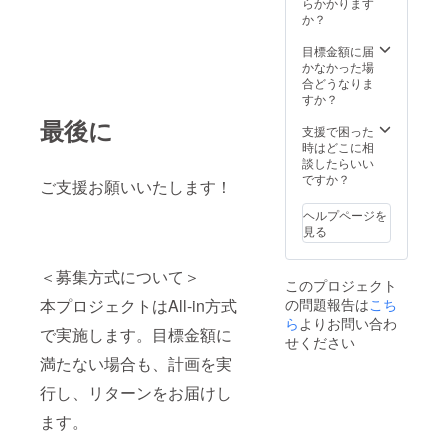
らかかります
か？
目標金額に届
かなかった場
合どうなりま
すか？
最後に
支援で困った
時はどこに相
談したらいい
ですか？
ご支援お願いいたします！
ヘルプページを
見る
＜募集方式について＞
このプロジェクト
本プロジェクトはAll-in方式
の問題報告は
こち
ら
よりお問い合わ
で実施します。目標金額に
せください
満たない場合も、計画を実
行し、リターンをお届けし
ます。