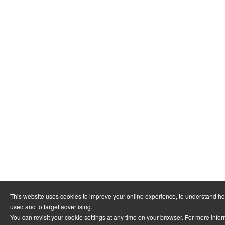
This website uses cookies to improve your online experience, to understand ho
used and to target advertising.
You can revisit your cookie settings at any time on your browser. For more infor