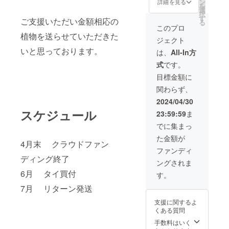
ン
詳細を見る
を
選
択
す
ご支援いただい金額相応の
る
このプロ
植物を送らせていただきた
ジェクト
いと思っております。
は、
All-In方
式
です。
目標金額に
関わらず、
2024/04/30
スケジュール
23:59:59
ま
でに集まっ
た金額が
4月末 クラウドファン
ファンディ
ディング終了
ングされま
6月 タイ買付
す。
7月 リターン発送
支援に関するよ
くある質問
手数料はいく