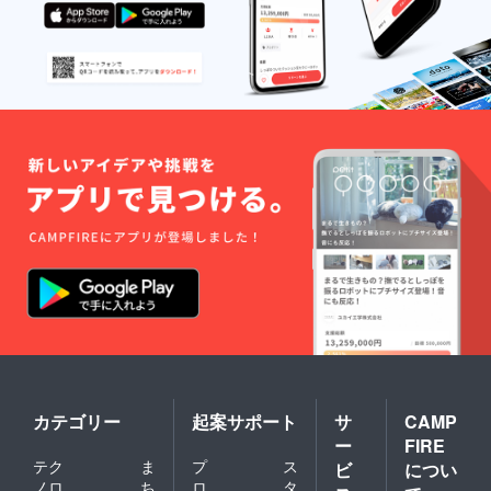
カテゴリー
起案サポート
サ
CAMP
ー
FIRE
テク
ま
プ
ス
ビ
につい
ノロ
ち
ロ
タ