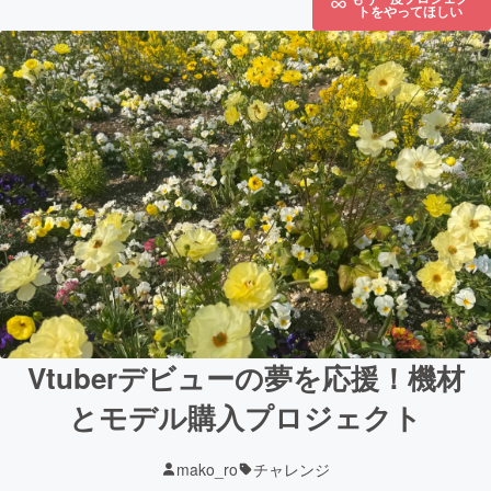
トをやってほしい
Vtuberデビューの夢を応援！機材
とモデル購入プロジェクト
mako_ro
チャレンジ