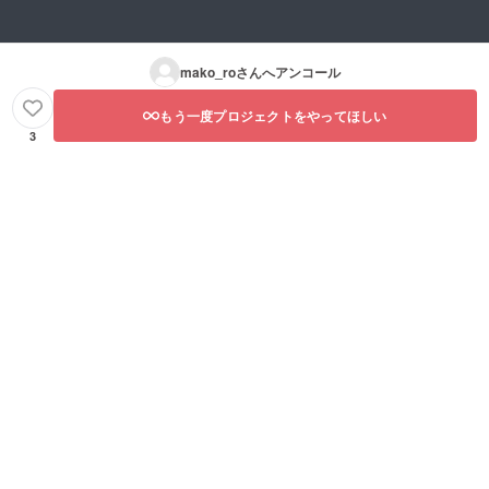
mako_ro
さんへアンコール
もう一度プロジェクトをやってほしい
3