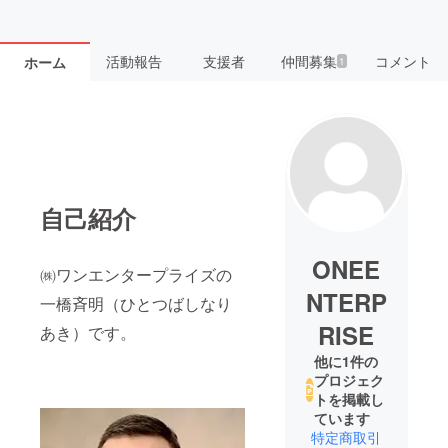
活動報告
支援者
仲間募集
コメント
ホーム
1
自己紹介
ONEE
㈱ワンエンタープライズの
NTERP
一橋斉明（ひとつばしなり
RISE
あき）です。
他に1件の
プロジェク
トを掲載し
ています
特定商取引