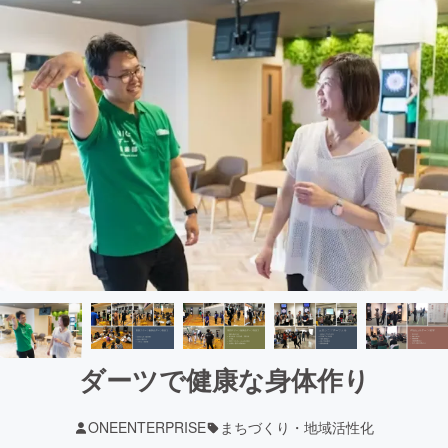
ダーツで健康な身体作り
ONEENTERPRISE
まちづくり・地域活性化