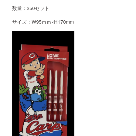
数量：250セット
サイズ：W95ｍｍ×H170mm