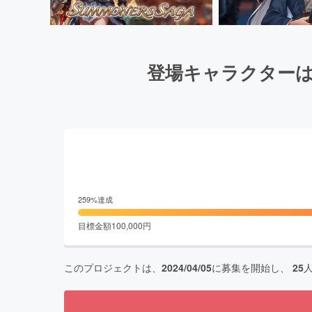
登場キャラクターは
259
%達成
目標金額
100,000
円
このプロジェクトは、
2024/04/05
に募集を開始し、
25