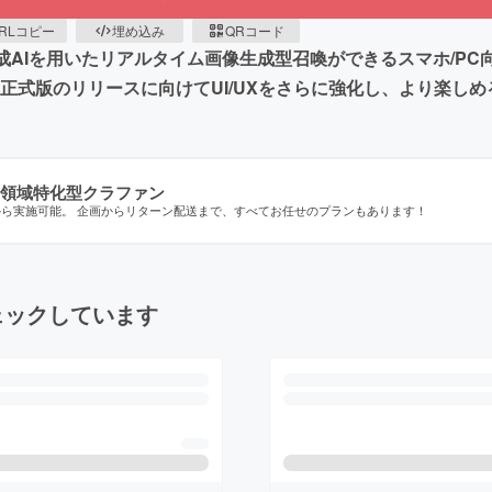
RLコピー
埋め込み
QRコード
、画像生成AIを用いたリアルタイム画像生成型召喚ができるスマホ/
正式版のリリースに向けてUI/UXをさらに強化し、より楽し
領域特化型クラファン
から実施可能。 企画からリターン配送まで、すべてお任せのプランもあります！
ェックしています