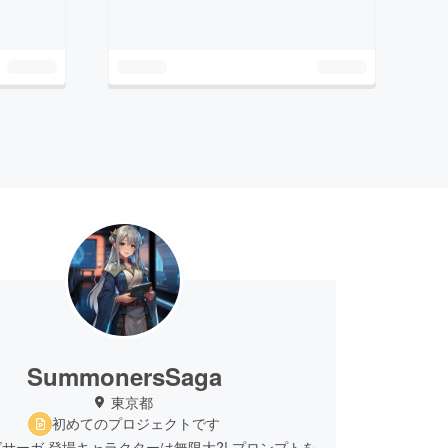
SummonersSaga
東京都
初めてのプロジェクトです
サーガ 登場キャラクターは無限大?! プロンプトを