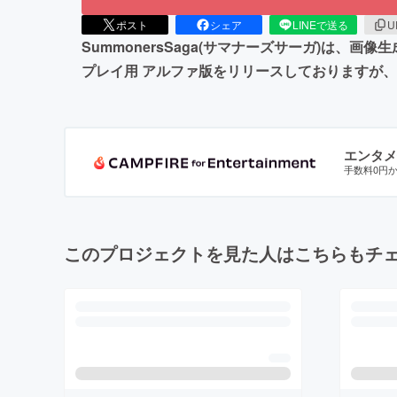
ポスト
シェア
LINEで送る
U
SummonersSaga(サマナーズサーガ)は
プレイ用 アルファ版をリリースしておりますが、
エンタメ
手数料0円
このプロジェクトを見た人はこちらもチ