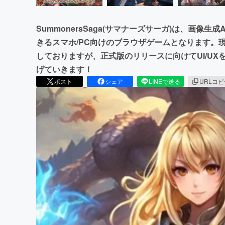
SummonersSaga(サマナーズサーガ)は、画像
きるスマホ/PC向けのブラウザゲームとなります。
しておりますが、正式版のリリースに向けてUI/U
げていきます！
ポスト
シェア
LINEで送る
URLコ