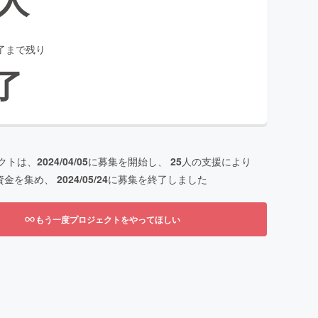
了まで残り
了
クトは、
2024/04/05
に募集を開始し、
25
人の支援により
資金を集め、
2024/05/24
に募集を終了しました
もう一度プロジェクトをやってほしい