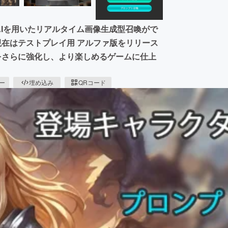
生成AIを用いたリアルタイム画像生成型召喚がで
現在はテストプレイ用 アルファ版をリリース
Xをさらに強化し、より楽しめるゲームに仕上
ピー
埋め込み
QRコード