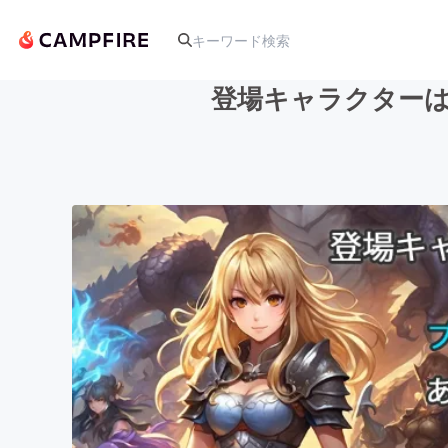
登場キャラクターは
人気のプロジェクト
アート・写真
テクノロジー・ガジェット
映像・映画
ビジネス・起業