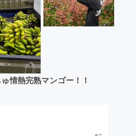
ちゅ情熱完熟マンゴー！！
終了