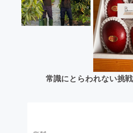
常識にとらわれない挑戦
45
%達成