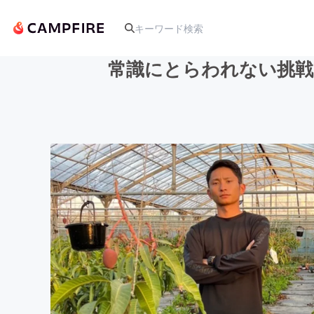
常識にとらわれない挑戦
人気のプロジェクト
アート・写真
テクノロジー・ガジェット
映像・映画
ビジネス・起業