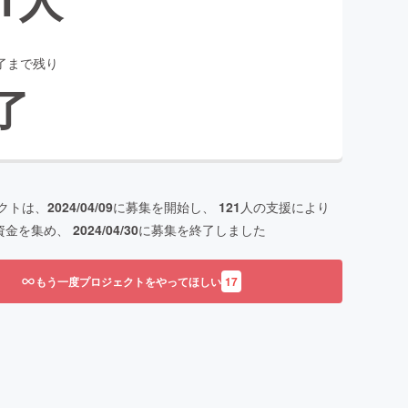
了まで残り
了
クトは、
2024/04/09
に募集を開始し、
121
人の支援により
資金を集め、
2024/04/30
に募集を終了しました
もう一度プロジェクトをやってほしい
17