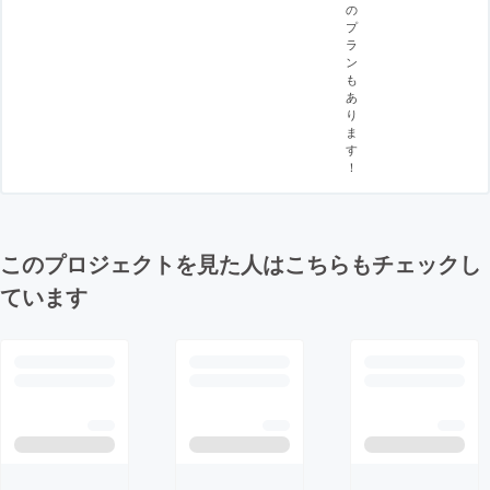
の
プ
ラ
ン
も
あ
り
ま
す
！
このプロジェクトを見た人はこちらもチェックし
ています