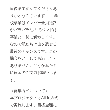
5月頃開
催予
最後まで読んでくださりあ
定）
りがとうございます！！ 高
校卒業はメンバー全員進路
がバラバラなのでバンドは
卒業と一緒に解散します。
なので私たちは曲を残せる
最後のチャンスです。この
機会をどうしても逃したく
ありません。どうか私たち
に資金のご協力お願いしま
す。
＜募集方式について＞
本プロジェクトはAll-in方式
で実施します。目標金額に