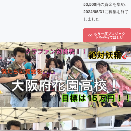
53,500
円の資金を集め、
2024/05/31
に募集を終了
しました
もう一度プロジェク
トをやってほしい