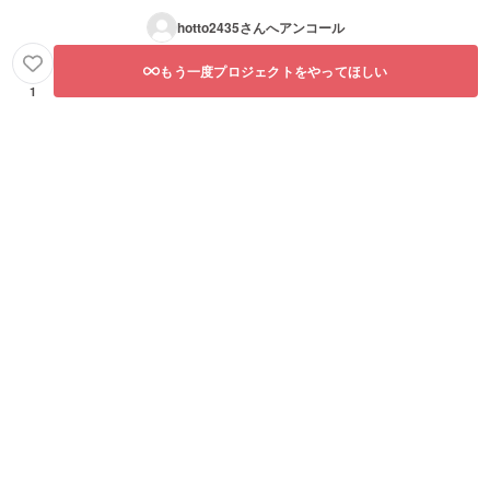
hotto2435
さんへアンコール
もう一度プロジェクトをやってほしい
1