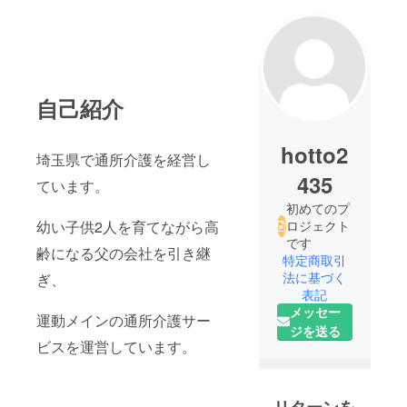
自己紹介
hotto2
埼玉県で通所介護を経営し
435
ています。
初めてのプ
幼い子供2人を育てながら高
ロジェクト
です
齢になる父の会社を引き継
特定商取引
法に基づく
ぎ、
表記
メッセー
運動メインの通所介護サー
ジを送る
ビスを運営しています。