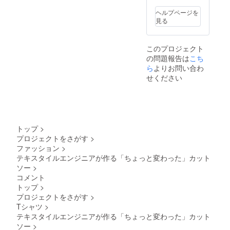
：
¥24,200
ヘルプページを
+
見る
¥26,400
=¥50,60
0-(税
このプロジェクト
込・送
の問題報告は
こち
料込み)
ら
よりお問い合わ
せください
トップ
>
プロジェクトをさがす
>
ファッション
>
テキスタイルエンジニアが作る「ちょっと変わった」カット
ソー
>
コメント
トップ
>
プロジェクトをさがす
>
Tシャツ
>
テキスタイルエンジニアが作る「ちょっと変わった」カット
ソー
>