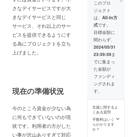
このプロ
さなデイサービスですが大
ジェクト
きなデイサービスと同じ
は、
All-In方
式
です。
サービス、それ以上のサー
目標金額に
ビスを提供できるようにす
関わらず、
る為にプロジェクトを立ち
2024/05/31
上げました。
23:59:59
ま
でに集まっ
た金額が
ファンディ
ングされま
現在の準備状況
す。
支援に関するよ
今のところ資金が少ない為
くある質問
に何もできていないのが現
手数料はいく
らかかります
状です。利用者の方がした
か？
い事が沢山ありすぎて対応