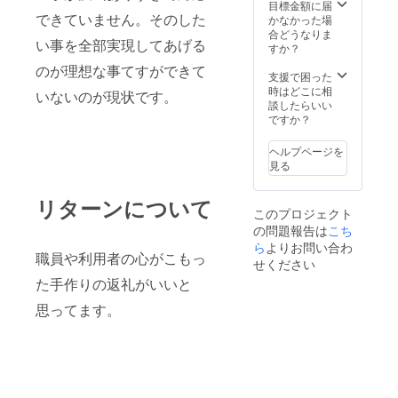
目標金額に届
できていません。そのした
かなかった場
合どうなりま
い事を全部実現してあげる
すか？
のが理想な事てすができて
支援で困った
時はどこに相
いないのが現状です。
談したらいい
ですか？
ヘルプページを
見る
リターンについて
このプロジェクト
の問題報告は
こち
ら
よりお問い合わ
職員や利用者の心がこもっ
せください
た手作りの返礼がいいと
思ってます。