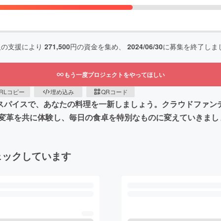
人の支援により
271,500
円の資金を集め、
2024/06/30
に募集を終了しま
もう一度プロジェクトをやってほしい
RLコピー
埋め込み
QRコード
リジナルスパイスで、あなたの料理を一新しましょう。クラウドフ
変革を共に体験し、毎日の食卓を特別なものに変えていきまし
ェックしています