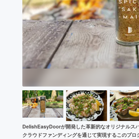
まちづくり・地域活性化
DelishEasyDoorが開発した革新的なオリジ
クラウドファンディングを通じて実現するこのプロ