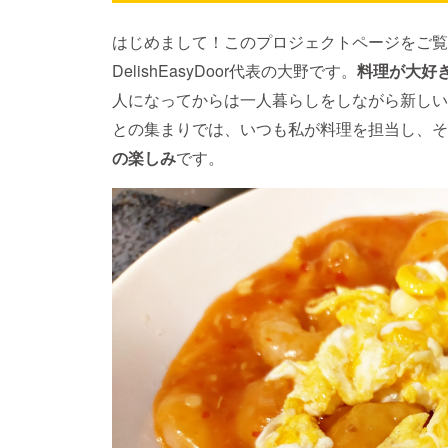
はじめまして！このプロジェクトページをご覧
DelishEasyDoor代表の大野です。
料理が大好
人になってからは一人暮らしをしながら新しい
との集まりでは、いつも私が料理を担当し、そ
の楽しみ
です。