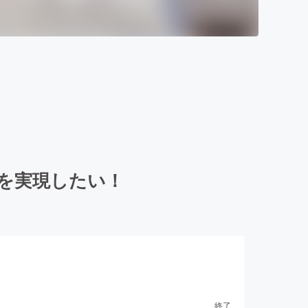
食卓を実現したい！
終了