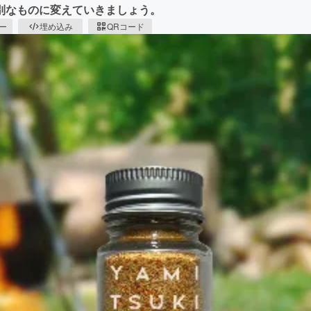
別なものに変えていきましょう。
ピー
埋め込み
QRコード