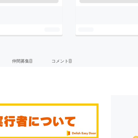
仲間募集
コメント
1
1