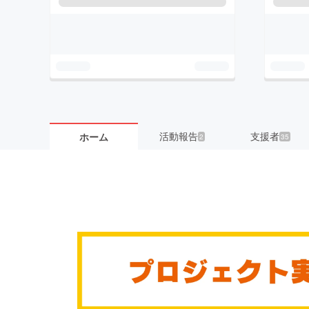
活動報告
支援者
ホーム
2
35