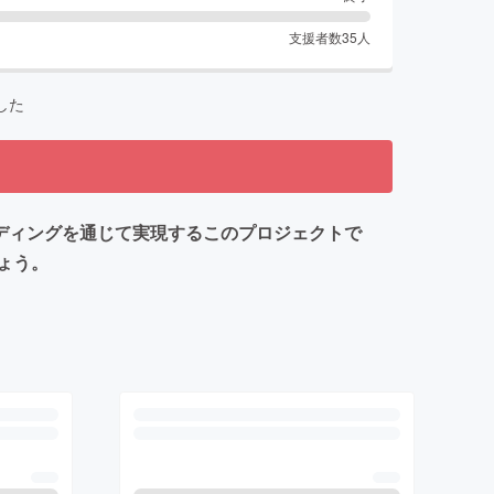
支援者数
35
人
した
ァンディングを通じて実現するこのプロジェクトで
ょう。