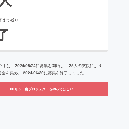
了まで残り
了
クトは、
2024/05/24
に募集を開始し、
35
人の支援により
資金を集め、
2024/06/30
に募集を終了しました
もう一度プロジェクトをやってほしい