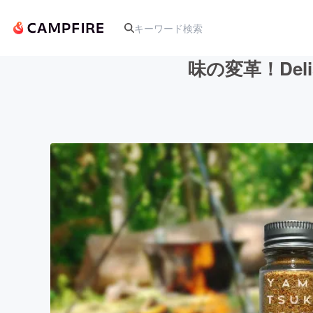
味の変革！Del
人気のプロジェクト
アート・写真
テクノロジー・ガジェット
映像・映画
ビジネス・起業