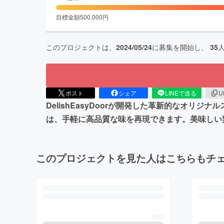
目標金額
500,000
円
このプロジェクトは、
2024/05/24
に募集を開始し、
35
ポスト
シェア
LINEで送る
U
DelishEasyDoorが開発した革新的なオ
は、手軽に高品質な味を再現できます。美味しい
このプロジェクトを見た人はこちらもチ