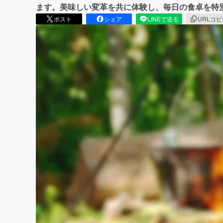
ます。美味しい変革を共に体験し、毎日の食卓を特
ポスト
シェア
LINEで送る
URLコ