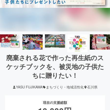
廃棄される花で作った再生紙のス
ケッチブックを、被災地の子供た
ちに贈りたい！
YASU FUJIKAWA
まちづくり・地域活性化
石川県
現在の支援総額