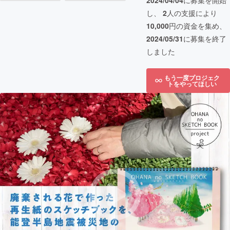
2024/04/04
に募集を開始
し、
2
人の支援により
10,000
円の資金を集め、
2024/05/31
に募集を終了
しました
もう一度プロジェク
トをやってほしい