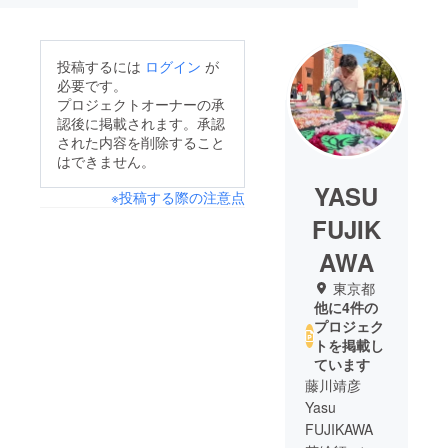
投稿するには
ログイン
が
必要です。
プロジェクトオーナーの承
認後に掲載されます。承認
された内容を削除すること
はできません。
YASU
※投稿する際の注意点
FUJIK
AWA
東京都
他に4件の
プロジェク
トを掲載し
ています
藤川靖彦
Yasu
FUJIKAWA