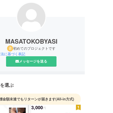
MASATOKOBYASI
初めてのプロジェクトです
引法に基づく表記
メッセージを送る
を選ぶ
標金額未達でもリターンが届きます
(All-in方式)
3,000
円