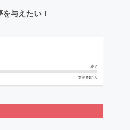
夢を与えたい！
終了
支援者数
1
人