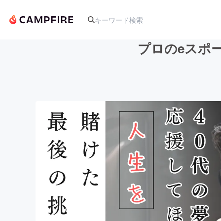
プロのeスポ
人気のプロジェクト
アート・写真
テクノロジー・ガジェット
映像・映画
ビジネス・起業