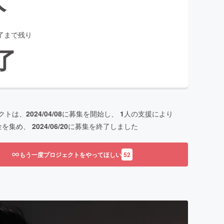
了まで残り
了
クトは、
2024/04/08
に募集を開始し、
1
人の支援により
金を集め、
2024/06/20
に募集を終了しました
もう一度プロジェクトをやってほしい
52