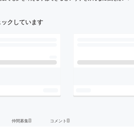
ェックしています
仲間募集
コメント
1
1