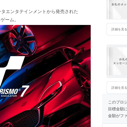
ータエンタテインメントから発売された
ョンゲーム。
詳細を見
詳細を見
このプロ
目標金額
金額がフ