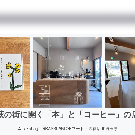
萩の街に開く「本」と「コーヒー」の
Takahagi_GRASSLAND
フード・飲食店
埼玉県