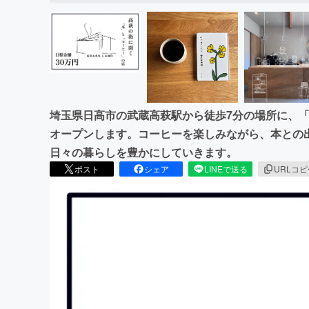
埼玉県日高市の武蔵高萩駅から徒歩7分の場所に、「G
オープンします。コーヒーを楽しみながら、本との
日々の暮らしを豊かにしていきます。
ポスト
シェア
LINEで送る
URLコ