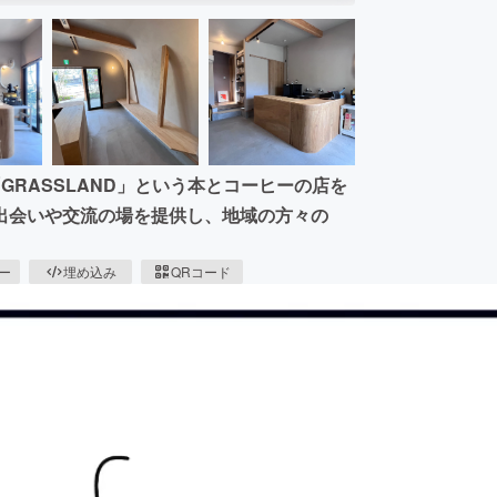
RASSLAND」という本とコーヒーの店を
出会いや交流の場を提供し、地域の方々の
ピー
埋め込み
QRコード