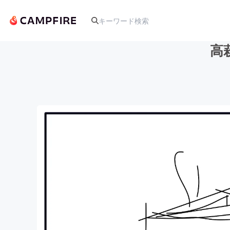
高
人気のプロジェクト
アート・写真
テクノロジー・ガジェット
映像・映画
ビジネス・起業