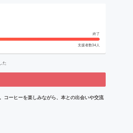
終了
支援者数
34
人
した
す。コーヒーを楽しみながら、本との出会いや交流