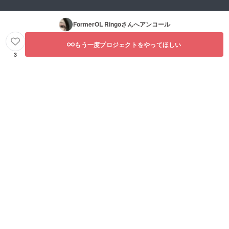
FormerOL Ringo
さんへアンコール
もう一度プロジェクトをやってほしい
3