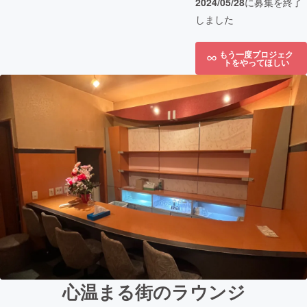
2024/05/28
に募集を終了
しました
もう一度プロジェク
トをやってほしい
心温まる街のラウンジ