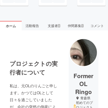
活動報告
支援者
仲間募集
コメント
ホーム
4
1
プロジェクトの実
行者について
Former
OL
私は、元OLのりんごと申し
Ringo
ます。かつてはOLとして
青森県
日々を過ごしていました
初めてのプ
が、会社の突然の倒産によ
ロジェクト