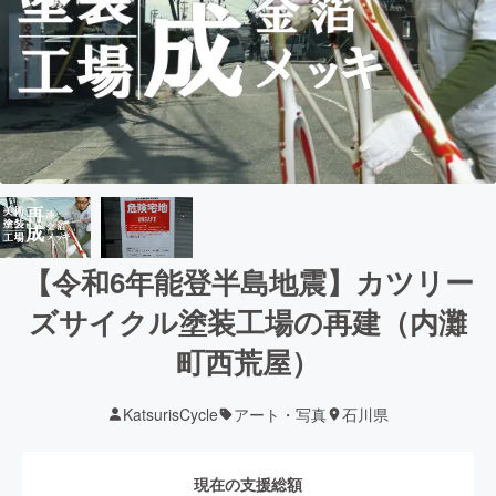
【令和6年能登半島地震】カツリー
ズサイクル塗装工場の再建（内灘
町西荒屋）
KatsurisCycle
アート・写真
石川県
現在の支援総額