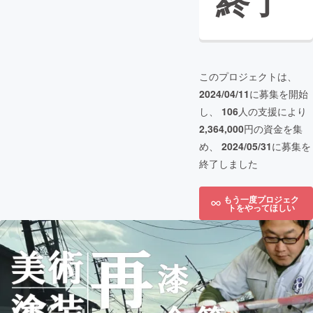
終了
このプロジェクトは、
2024/04/11
に募集を開始
し、
106
人の支援により
2,364,000
円の資金を集
め、
2024/05/31
に募集を
終了しました
もう一度プロジェク
トをやってほしい