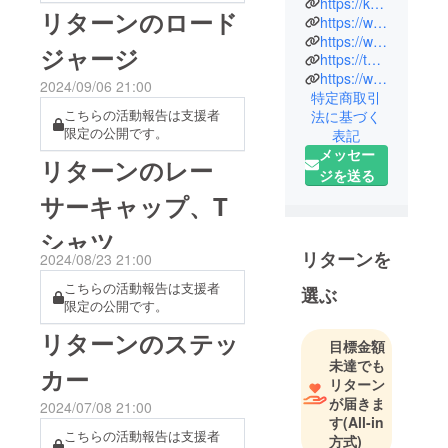
https://katsuri.com/
リターンのロード
https://www.facebook.com/KatsurisCycleandDesign/
https://www.facebook.com/kanapaint/
ジャージ
https://twitter.com/kanapaint
https://www.instagram.com/kanapaint/
2024/09/06 21:00
特定商取引
こちらの活動報告は支援者
法に基づく
限定の公開です。
表記
メッセー
リターンのレー
ジを送る
サーキャップ、T
シャツ
リターンを
2024/08/23 21:00
こちらの活動報告は支援者
選ぶ
限定の公開です。
リターンのステッ
目標金額
未達でも
カー
リターン
が届きま
2024/07/08 21:00
す
(All-in
こちらの活動報告は支援者
方式)