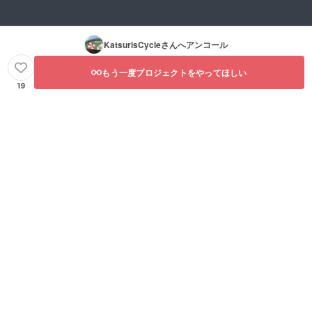
KatsurisCycle
さんへアンコール
もう一度プロジェクトをやってほしい
19