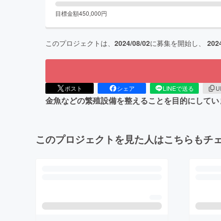
目標金額
450,000
円
このプロジェクトは、
2024/08/02
に募集を開始し、
202
ポスト
シェア
LINEで送る
U
金魚などの繁殖設備を整えることを目的にしてい
このプロジェクトを見た人はこちらもチ