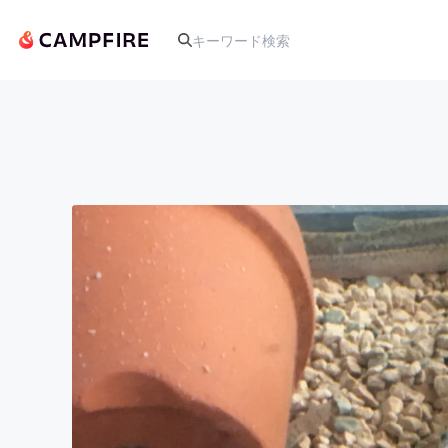
人気のプロジェクト
アート・写真
テクノロジー・ガジェット
映像・映画
ビジネス・起業