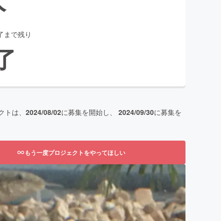
了まで残り
了
クトは、
2024/08/02
に募集を開始し、
2024/09/30
に募集を
もう一度プロジェクトをやってほしい