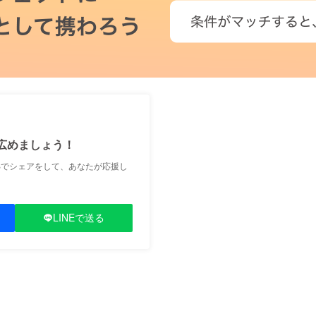
広めましょう！
Sでシェアをして、あなたが応援し
LINEで送る