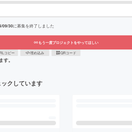
4/09/30
に募集を終了しました
もう一度プロジェクトをやってほしい
RLコピー
埋め込み
QRコード
ます。
ェックしています