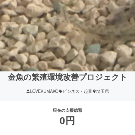
金魚の繁殖環境改善プロジェクト
LOVEKUMAKO
ビジネス・起業
埼玉県
現在の支援総額
0
円