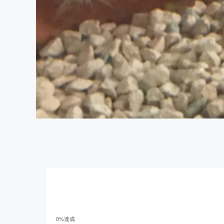
0
%達成