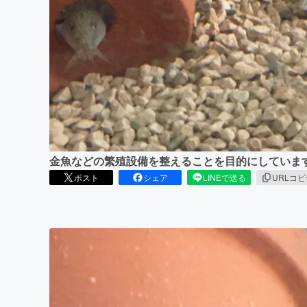
まちづくり・地域活性化
金魚などの繁殖設備を整えることを目的にしていま
ポスト
シェア
LINEで送る
URLコ