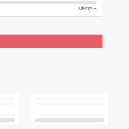
支援者数
0
人