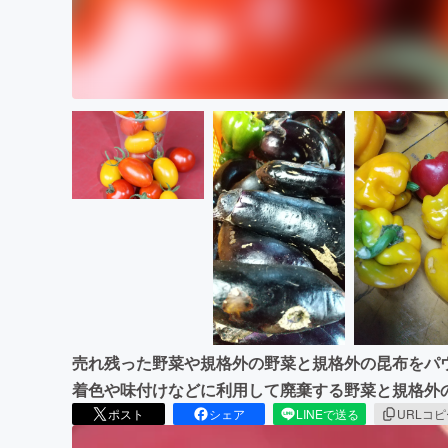
売れ残った野菜や規格外の野菜と規格外の昆布をパ
着色や味付けなどに利用して廃棄する野菜と規格外
ポスト
シェア
LINEで送る
URLコ