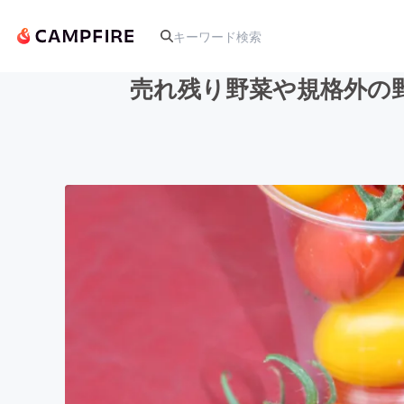
売れ残り野菜や規格外の
人気のプロジェクト
アート・写真
テクノロジー・ガジェット
映像・映画
ビジネス・起業