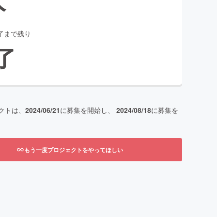
了まで残り
了
クトは、
2024/06/21
に募集を開始し、
2024/08/18
に募集を
もう一度プロジェクトをやってほしい