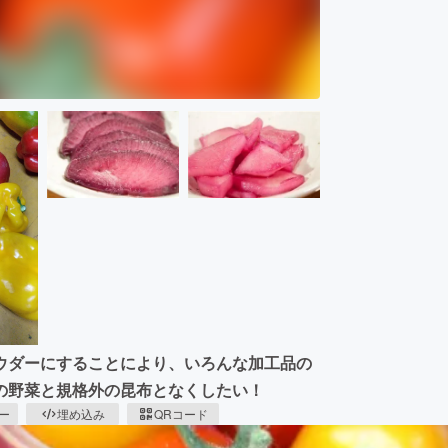
ウダーにすることにより、いろんな加工品の
の野菜と規格外の昆布となくしたい！
ピー
埋め込み
QRコード