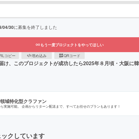
4/04/30
に募集を終了しました
もう一度プロジェクトをやってほしい
RLコピー
埋め込み
QRコード
届け、このプロジェクトが成功したら2025年８月頃・大阪に
領域特化型クラファン
から実施可能。 企画からリターン配送まで、すべてお任せのプランもあります！
ェックしています