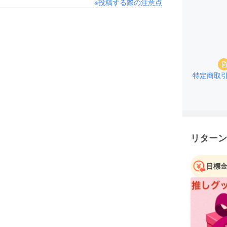
※投稿する際の注意点
特定商取
リターン
目標