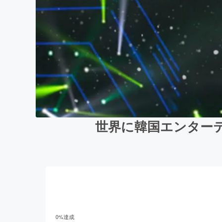
世界に韓国エンターテ
0
%達成