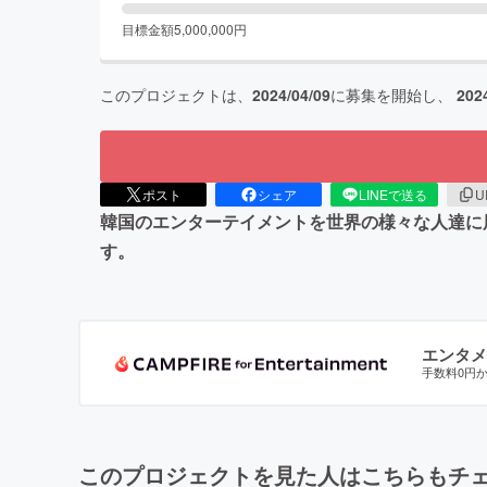
目標金額
5,000,000
円
このプロジェクトは、
2024/04/09
に募集を開始し、
202
ポスト
シェア
LINEで送る
U
韓国のエンターテイメントを世界の様々な人達に
す。
エンタメ
手数料0円
このプロジェクトを見た人はこちらもチ