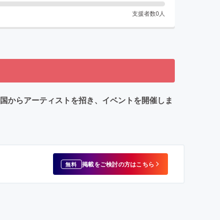
支援者数
0
人
韓国からアーティストを招き、イベントを開催しま
掲載をご検討の方はこちら
無料