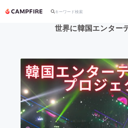
世界に韓国エンターテ
人気のプロジェクト
アート・写真
テクノロジー・ガジェット
映像・映画
ビジネス・起業