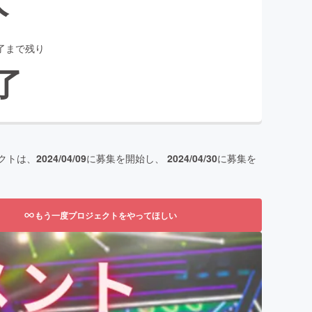
了まで残り
了
クトは、
2024/04/09
に募集を開始し、
2024/04/30
に募集を
もう一度プロジェクトをやってほしい