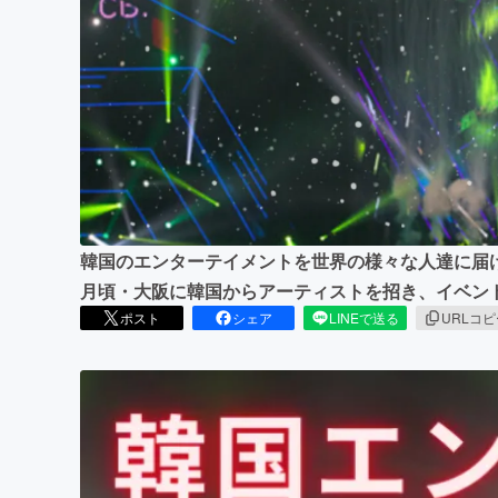
まちづくり・地域活性化
韓国のエンターテイメントを世界の様々な人達に届け
月頃・大阪に韓国からアーティストを招き、イベン
ポスト
シェア
LINEで送る
URLコ