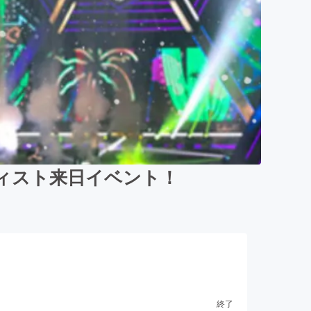
ティスト来日イベント！
終了