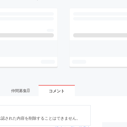
仲間募集
コメント
1
承認された内容を削除することはできません。