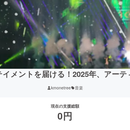
イメントを届ける！2025年、アー
kmonetree
音楽
現在の支援総額
0
円