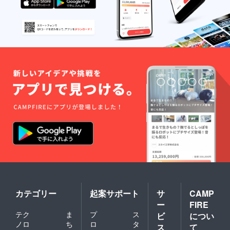
カテゴリー
起案サポート
サ
CAMP
ー
FIRE
テク
ま
プ
ス
ビ
につい
ノロ
ち
ロ
タ
ス
て