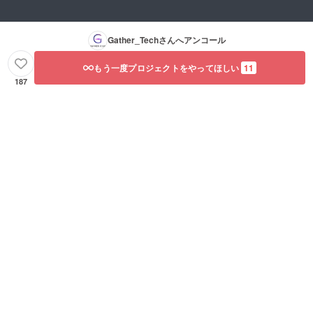
Gather_Tech
さんへアンコール
もう一度プロジェクトをやってほしい
11
187