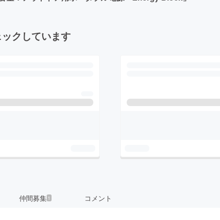
ェックしています
仲間募集
コメント
1