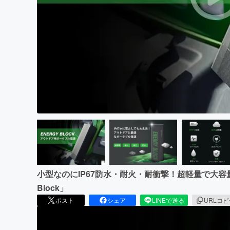
まちづくり・地域活性化
小型なのにIP67防水・耐火・耐衝撃！超軽量で大容
Block」
ポスト
シェア
LINEで送る
URLコ