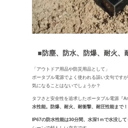
■防塵、防水、防爆、耐火、
「アウトドア用品や防災用品として」
ポータブル電源でよく使われる謳い文句ですが
気になることはないでしょうか？
タフさと安全性を追求したポータブル電源『Anze
水性能。防爆、耐火、耐衝撃、耐圧性能まで！
IP67の防水性能は30分間、水深1ｍで水没し
シーンで頼もしい存在です。