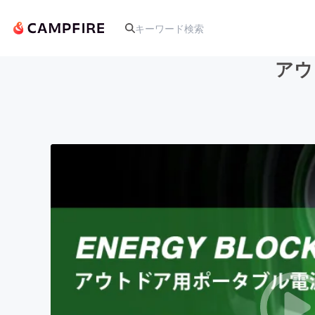
アウ
人気のプロジェクト
アート・写真
テクノロジー・ガジェット
映像・映画
ビジネス・起業