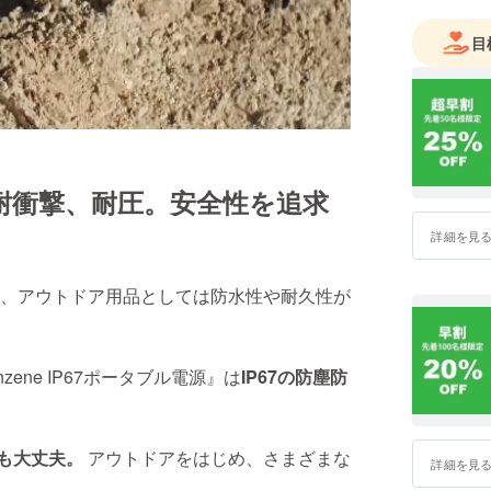
目
耐衝撃、耐圧。安全性を追求
詳細を見
、アウトドア用品としては防水性や耐久性が
ne IP67ポータブル電源』は
IP67の防塵防
ても大丈夫。
アウトドアをはじめ、さまざまな
詳細を見