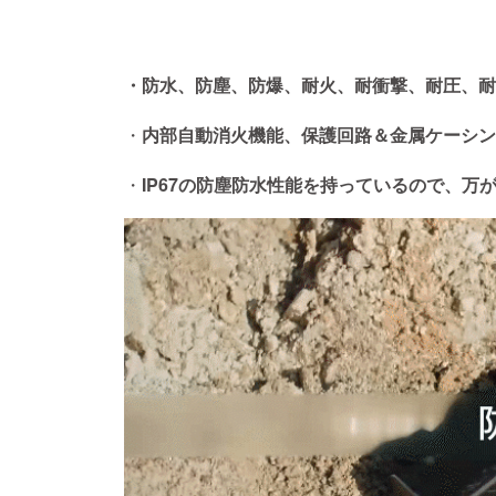
・防水、防塵、防爆、耐火、耐衝撃、耐圧、耐
・
内部自動消火機能、保護回路＆金属ケーシン
・
IP67の防塵防水性能を持っているので、万