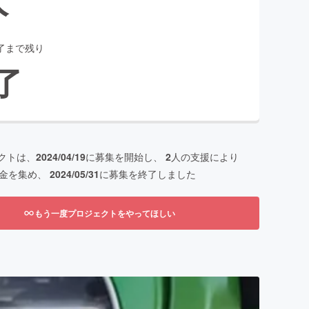
了まで残り
了
クトは、
2024/04/19
に募集を開始し、
2
人の支援により
金を集め、
2024/05/31
に募集を終了しました
もう一度プロジェクトをやってほしい