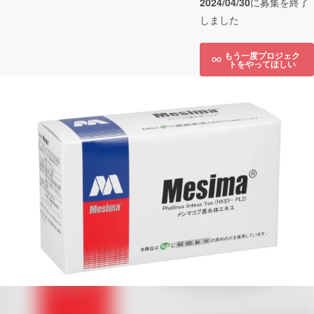
2024/04/30
に募集を終了
しました
もう一度プロジェク
トをやってほしい