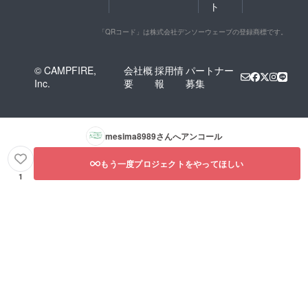
ト
「QRコード」は株式会社デンソーウェーブの登録商標です。
© CAMPFIRE,
会社概
採用情
パートナー
Inc.
要
報
募集
mesima8989
さんへアンコール
もう一度プロジェクトをやってほしい
1