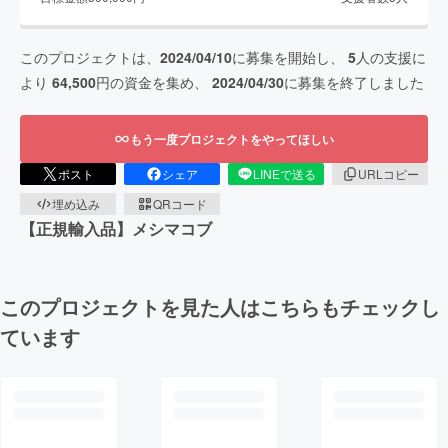
このプロジェクトは、
2024/04/10
に募集を開始し、
5
人の支援に
より
64,500
円の資金を集め、
2024/04/30
に募集を終了しました
もう一度プロジェクトをやってほしい
ポスト
シェア
LINEで送る
URLコピー
埋め込み
QRコード
【正規輸入品】メシマコブ
このプロジェクトを見た人はこちらもチェックし
ています