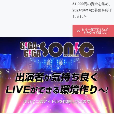
51,000
円の資金を集め、
2024/04/14
に募集を終了
しました
もう一度プロジェク
トをやってほしい